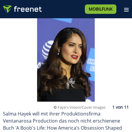
MOBILFUNK
©
Faye's Vision/Cover Images
Salma Hayek will mit ihrer Produktionsfirma
Ventanarosa Production das noch nicht erschienene
Buch 'A Boob's Life: How America’s Obsession Shaped