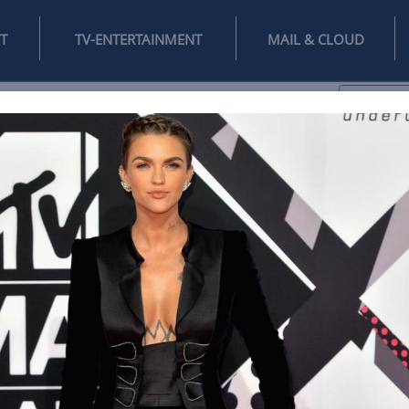
INTERNET
TV-ENTERTAINMENT
♥
IFESTYLE
DIGITAL
SPIELEN
MAIL
DOMAIN