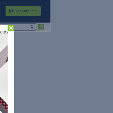
MAIL & CLOUD
Alle Angebote
Zurück