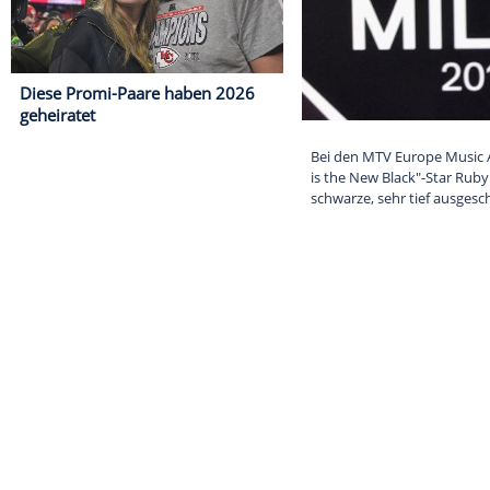
Diese Promi-Paare haben 2026
geheiratet
Bei den MTV Eu
is the New Bla
schwarze, sehr