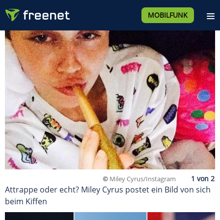
MOBILFUNK
©
Miley Cyrus/Instagram
Attrappe oder echt? Miley Cyrus postet ein Bild von sich
beim Kiffen