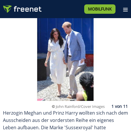
MOBILFUNK
©
John Rainford/Cover Images
Herzogin Meghan und Prinz Harry wollten sich nach dem
Ausscheiden aus der vordersten Reihe ein eigenes
Leben aufbauen. Die Marke 'Sussexroyal' hatte