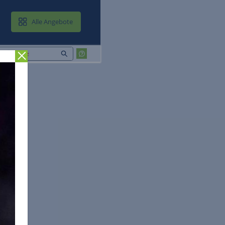
MAIL & CLOUD
Alle Angebote
Zurück