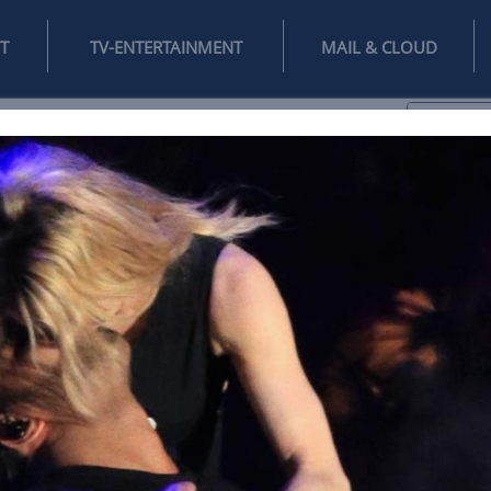
INTERNET
TV-ENTERTAINMENT
♥
IFESTYLE
DIGITAL
SPIELEN
MAIL
DOMAIN