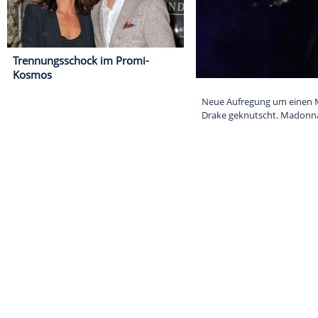
Trennungsschock im Promi-
Kosmos
Neue Aufregung
Drake geknutsc