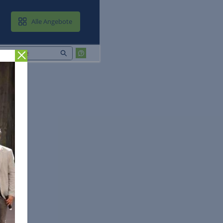
MAIL & CLOUD
Alle Angebote
Zurück