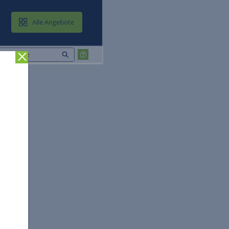
MAIL & CLOUD
Alle Angebote
Zurück