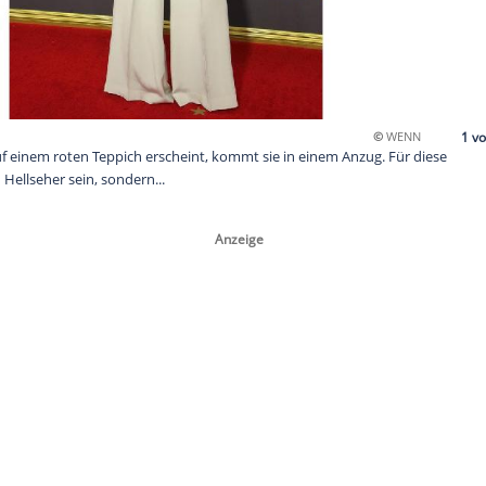
el Wood auf einem roten Teppich erscheint, kommt sie in ein
uss man kein Hellseher sein, sondern...