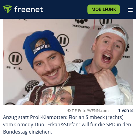
MOBILFUNK
©
T-F-Foto/WENN.com
Anzug statt Proll-Klamotten: Florian Simbeck (rechts)
vom Comedy-Duo "Erkan&Stefan" will für die SPD in den
Bundestag einziehen.