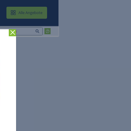
MAIL & CLOUD
Alle Angebote
Zurück