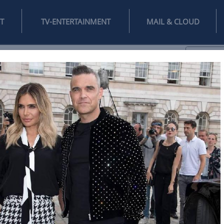
INTERNET
TV-ENTERTAINMENT
♥
IFESTYLE
DIGITAL
SPIELEN
MAIL
DOMAIN