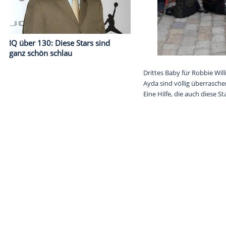
IQ über 130: Diese Stars sind
ganz schön schlau
Drittes Baby f
Ayda sind völl
Eine Hilfe, di