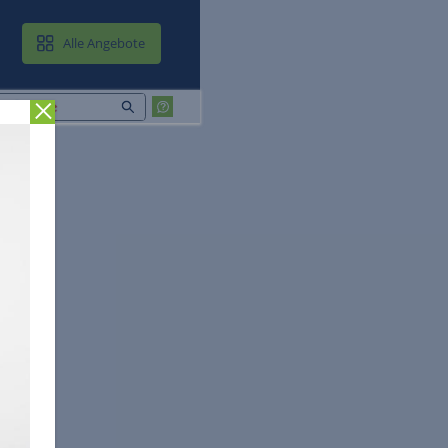
MAIL & CLOUD
Alle Angebote
Zurück