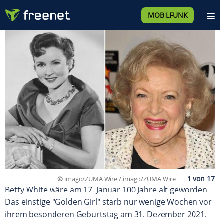
MOBILFUNK
©
imago/ZUMA Wire / imago/ZUMA Wire
Betty White wäre am 17. Januar 100 Jahre alt geworden.
Das einstige "Golden Girl" starb nur wenige Wochen vor
ihrem besonderen Geburtstag am 31. Dezember 2021.