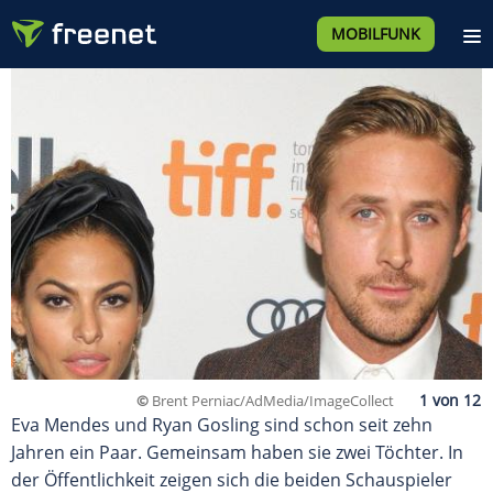
MOBILFUNK
©
Brent Perniac/AdMedia/ImageCollect
Eva Mendes und Ryan Gosling sind schon seit zehn
Jahren ein Paar. Gemeinsam haben sie zwei Töchter. In
der Öffentlichkeit zeigen sich die beiden Schauspieler