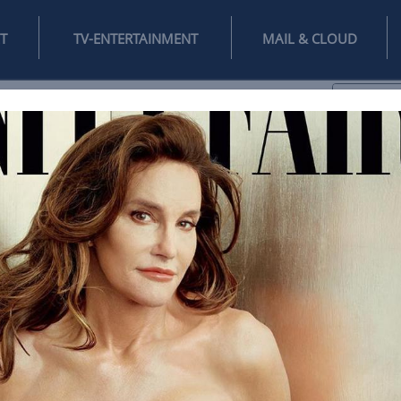
INTERNET
TV-ENTERTAINMENT
♥
IFESTYLE
DIGITAL
SPIELEN
MAIL
DOMAIN