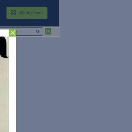
MAIL & CLOUD
Alle Angebote
Zurück