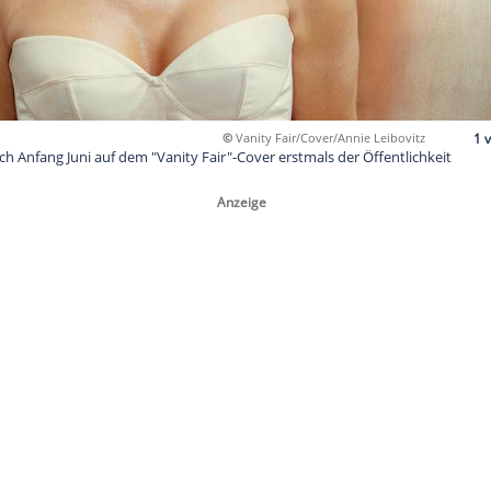
©
Vanity Fair/Cov
präsentiert sich Anfang Juni auf dem "Vanity Fair"-Cover erstmal