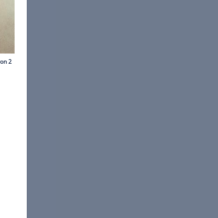
er/Annie Leibovitz
s der Öffentlichkeit