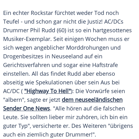
Ein echter
Rockstar
fürchtet weder
Tod
noch
Teufel
- und schon gar nicht die Justiz! AC/DCs
Drummer
Phil Rudd
(60) ist so ein hartgesottenes
Musiker-Exemplar. Seit einigen Wochen muss er
sich wegen angeblicher
Morddrohungen
und
Drogenbesitzes
in
Neuseeland
auf ein
Gerichtsverfahren
und sogar eine
Haftstrafe
einstellen. All das findet
Rudd
aber ebenso
abseitig wie Spekulationen über sein Aus bei
AC/DC
(
"Highway To Hell"
): Die Vorwürfe seien
"albern", sagte er jetzt
dem neuseeländischen
Sender One News
. "Alle hören auf die falschen
Leute. Sie sollten lieber mir zuhören, ich bin ein
guter Typ", versicherte er. Des Weiteren "übrigens
auch ein ziemlich guter Drummer!".