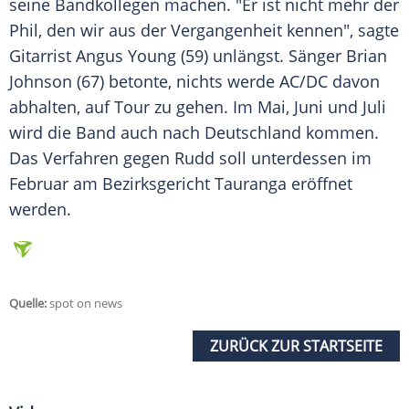
seine Bandkollegen machen. "Er ist nicht mehr der
Phil
, den wir aus der Vergangenheit kennen", sagte
Gitarrist
Angus Young
(59) unlängst. Sänger
Brian
Johnson
(67) betonte, nichts werde
AC/DC
davon
abhalten, auf Tour zu gehen. Im Mai, Juni und Juli
wird die Band auch nach
Deutschland
kommen.
Das Verfahren gegen
Rudd
soll unterdessen im
Februar am
Bezirksgericht
Tauranga
eröffnet
werden.
Quelle:
spot on news
ZURÜCK ZUR STARTSEITE