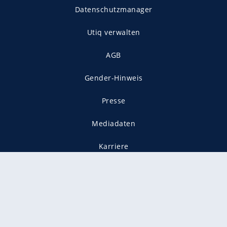
Datenschutzmanager
Utiq verwalten
AGB
Gender-Hinweis
Presse
Mediadaten
Karriere
Vertragskündigung
Vertrag widerrufen