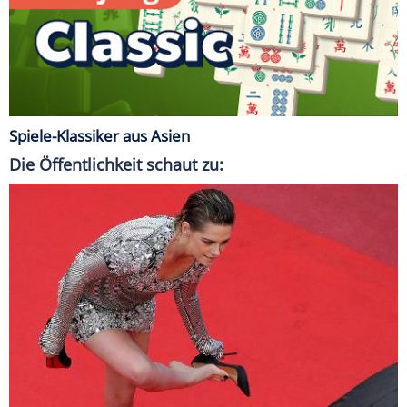
Spiele-Klassiker aus Asien
Die Öffentlichkeit schaut zu: