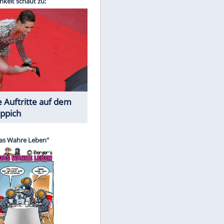
Spiele-Klassiker aus Asien