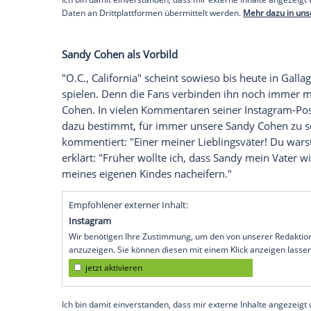
Empfohlener externer Inhalt:
Glomex GmbH
Wir benötigen Ihre Zustimmung, um den von un
anzuzeigen. Sie können diesen mit einem Klick a
jetzt aktivieren
Ich bin damit einverstanden, dass mir externe In
Daten an Drittplattformen übermittelt werden.
Meh
Empfohlener externer Inhalt:
Instagram
Wir benötigen Ihre Zustimmung, um den von uns
anzuzeigen. Sie können diesen mit einem Klick a
jetzt aktivieren