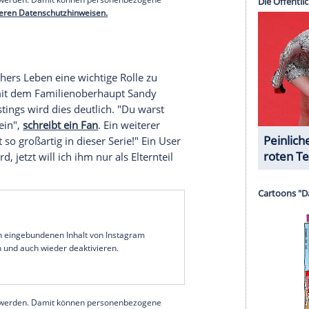
serer Redaktion eingebundenen Inhalt von Glomex GmbH
nzeigen lassen und auch wieder deaktivieren.
halte angezeigt werden. Damit können personenbezogene
r dazu in unseren Datenschutzhinweisen.
erer Redaktion eingebundenen Inhalt von Instagram
nzeigen lassen und auch wieder deaktivieren.