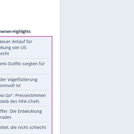
pa USA
Unsere Themen-Highlights
Trump: Neuer Anlauf für
Beschränkung von US-
Geburtsrecht
Diese Promi-Outfits sorgten für