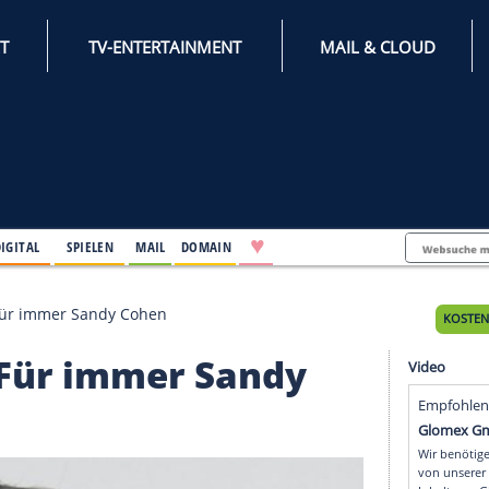
INTERNET
TV-ENTERTAINMENT
♥
IFESTYLE
DIGITAL
SPIELEN
MAIL
DOMAIN
er wird 70: Für immer Sandy Cohen
d 70: Für immer Sandy