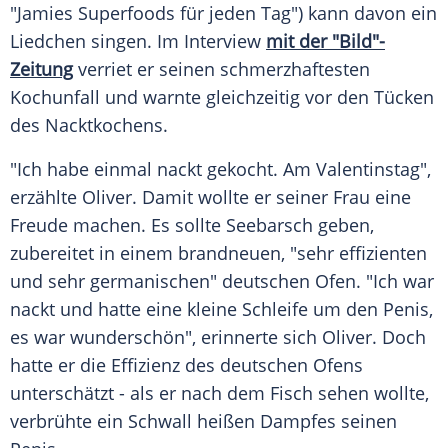
"Jamies Superfoods für jeden Tag") kann davon ein
Liedchen singen. Im
Interview
mit der "Bild"-
Zeitung
verriet er seinen schmerzhaftesten
Kochunfall
und warnte gleichzeitig vor den Tücken
des Nacktkochens.
"Ich habe einmal nackt gekocht. Am Valentinstag",
erzählte Oliver. Damit wollte er seiner Frau eine
Freude machen. Es sollte Seebarsch geben,
zubereitet in einem brandneuen, "sehr effizienten
und sehr germanischen" deutschen Ofen. "Ich war
nackt und hatte eine kleine
Schleife
um den
Penis
,
es war wunderschön", erinnerte sich Oliver. Doch
hatte er die
Effizienz
des deutschen Ofens
unterschätzt - als er nach dem
Fisch
sehen wollte,
verbrühte ein Schwall heißen Dampfes seinen