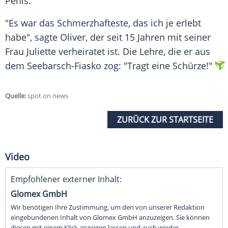
Penis
.
"Es war das Schmerzhafteste, das ich je erlebt
habe", sagte Oliver, der seit 15 Jahren mit seiner
Frau Juliette verheiratet ist. Die
Lehre
, die er aus
dem Seebarsch-Fiasko zog: "Tragt eine Schürze!"
Quelle:
spot on news
ZURÜCK ZUR STARTSEITE
Video
Empfohlener externer Inhalt:
Glomex GmbH
Wir benötigen Ihre Zustimmung, um den von unserer Redaktion
eingebundenen Inhalt von Glomex GmbH anzuzeigen. Sie können
diesen mit einem Klick anzeigen lassen und auch wieder