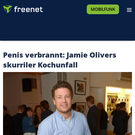
MOBILFUNK
Penis verbrannt: Jamie Olivers
skurriler Kochunfall