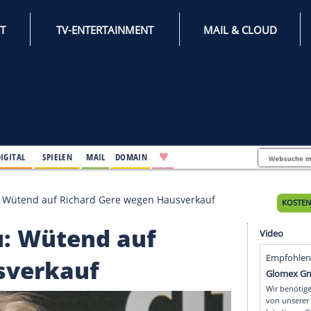
INTERNET
TV-ENTERTAINMENT
♥
IFESTYLE
DIGITAL
SPIELEN
MAIL
DOMAIN
ochter Lulu: Wütend auf Richard Gere wegen Hausverka
 Lulu: Wütend auf