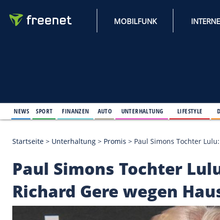
MOBILFUNK
NEWS
SPORT
FINANZEN
AUTO
UNTERHALTUNG
L
Startseite
>
Unterhaltung
>
Promis
>
Paul Simons T
Paul Simons Tochter