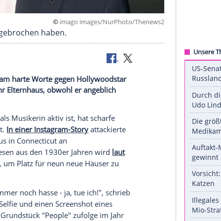
©
imago images/NurPhoto/Th
 Abmachung gebrochen haben.
 auf Instagram harte Worte gegen Hollywoodstar
 verkaufte ihr Elternhaus, obwohl er angeblich