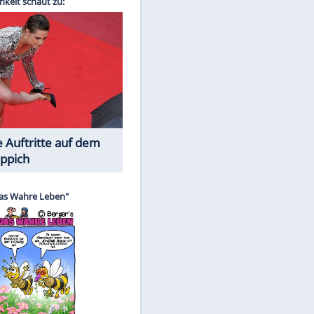
Spiele-Klassiker aus Asien