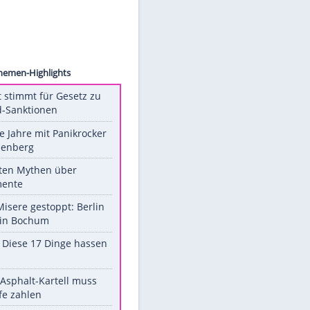
enews2
Unsere Themen-Highlights
US-Senat stimmt für Gesetz zu
Russland-Sanktionen
Durch die Jahre mit Panikrocker
Udo Lindenberg