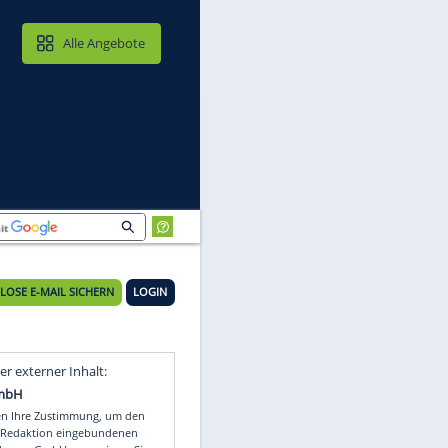
MAIL & CLOUD
Alle Angebote
uf
KOSTENLOSE E-MAIL SICHERN
LOGIN
Video
Empfohlener externer Inhalt: