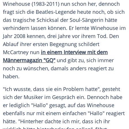
Winehouse
(1983-2011) nun schon her, dennoch
fragt sich die Beatles-Legende heute noch, ob sich
das tragische Schicksal der Soul-Sängerin hätte
verhindern lassen können. Er lernte
Winehouse
im
Jahr 2008 kennen, drei Jahre vor ihrem Tod. Den
Ablauf ihrer ersten Begegnung schildert
McCartney
nun
in einem Interview mit dem
Männermagazin "GQ"
und gibt zu, sich immer
noch zu wünschen, damals anders reagiert zu
haben.
"Ich wusste, dass sie ein Problem hatte", gesteht
sich der Musiker im Gespräch ein. Dennoch habe
er lediglich "Hallo" gesagt, auf das
Winehouse
ebenfalls nur mit einem einfachen "Hallo" reagiert
hätte. "Hinterher dachte ich mir, dass ich ihr