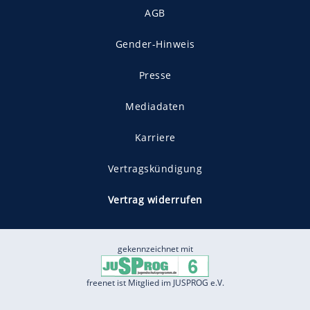
AGB
Gender-Hinweis
Presse
Mediadaten
Karriere
Vertragskündigung
Vertrag widerrufen
gekennzeichnet mit
freenet ist Mitglied im JUSPROG e.V.