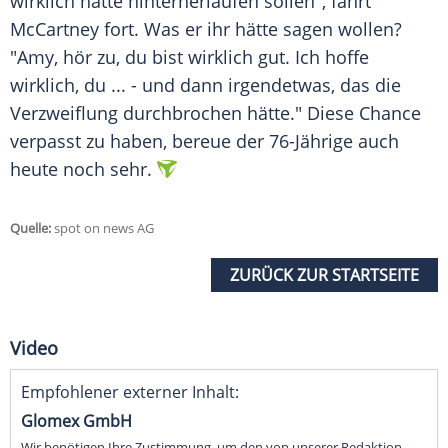
wirklich hätte hinterherlaufen sollen", fährt
McCartney
fort. Was er ihr hätte sagen wollen?
"
Amy
, hör zu, du bist wirklich gut. Ich hoffe
wirklich, du ... - und dann irgendetwas, das die
Verzweiflung durchbrochen hätte." Diese Chance
verpasst zu haben, bereue der 76-Jährige auch
heute noch sehr.
Quelle:
spot on news AG
ZURÜCK ZUR STARTSEITE
Video
Empfohlener externer Inhalt:
Glomex GmbH
Wir benötigen Ihre Zustimmung, um den von unserer Redaktion