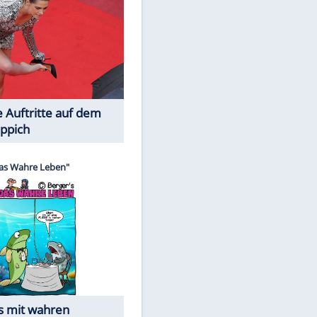
Spiele-Klassiker aus Asien
EITE
Die Öffentlichkeit schaut zu: