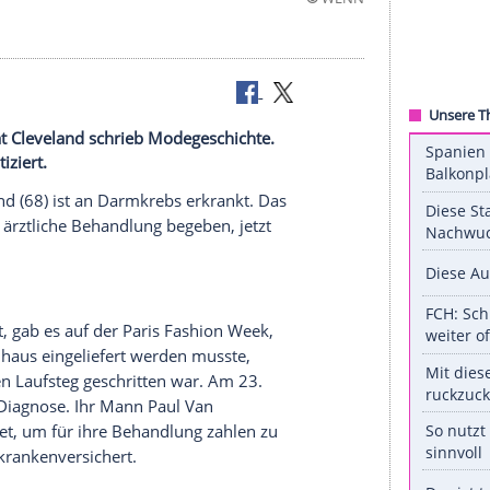
©
erhaupt: Pat Cleveland schrieb Modegeschichte.
bs diagnostiziert.
 Pat
Cleveland
(68) ist an Darmkrebs erkrankt. Das
n Monat in ärztliche Behandlung begeben, jetzt