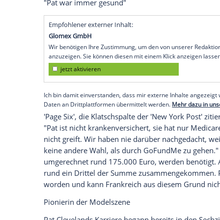
kam die traurige Gewissheit.
Hoffnung auf GoFundMe
Erste Anzeichen, dass es Pat
Cleveland
ni
als die Berufsschönheit in ein französis
nachdem sie zuvor noch für
Tommy Hilfi
März eröffneten ihr die Ärzte dann die s
Ravenstein hat jetzt eine GoFundMe-Seite
können – denn Pat
Cleveland
ist in
Frank
"Pat war immer gesund"
Empfohlener externer Inhalt:
Glomex GmbH
Wir benötigen Ihre Zustimmung, um den von un
anzuzeigen. Sie können diesen mit einem Klick a
jetzt aktivieren