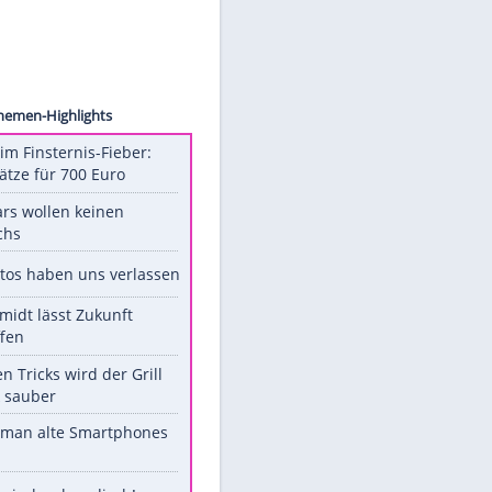
WENN
Unsere Themen-Highlights
Spanien im Finsternis-Fieber:
Balkonplätze für 700 Euro
Diese Stars wollen keinen
Nachwuchs