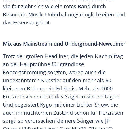
Vielfalt zieht sich wie ein rotes Band durch
Besucher, Musik, Unterhaltungsmöglichkeiten und
das Essensangebot.
Mix aus Mainstream und Underground-Newcomer
Trotz der großen Headliner, die jeden Nachmittag
an der Hauptbühne für grandiose
Konzertstimmung sorgten, waren auch die
unbekannteren Künstler auf den mehr als 60
kleineren Bühnen ein Erlebnis. Mehr als 1000
Konzerte verzeichnet das
Sziget
in sieben Tagen.
Und begeistert Kygo mit einer Lichter-Show, die
auch im nüchternen Zustand schon für Herzrasen
sorgt, so verursachen kleinere Sänger wie JP
Cooper (34) oder Lewis Capaldi (21, "Bruises")