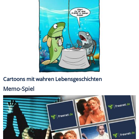
Cartoons mit wahren Lebensgeschichten
Memo-Spiel