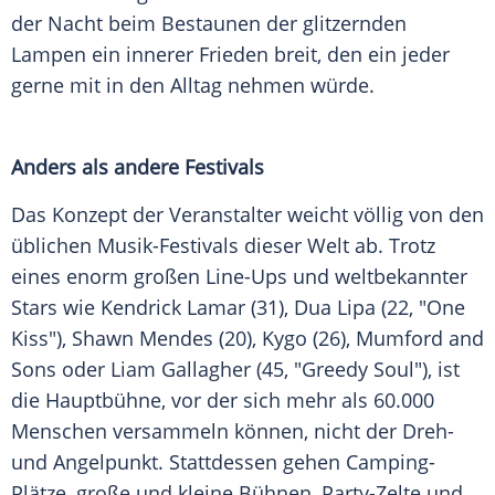
der Nacht beim Bestaunen der glitzernden
Lampen ein innerer Frieden breit, den ein jeder
gerne mit in den Alltag nehmen würde.
Anders als andere Festivals
Das Konzept der Veranstalter weicht völlig von den
üblichen Musik-Festivals dieser Welt ab. Trotz
eines enorm großen Line-Ups und weltbekannter
Stars wie
Kendrick Lamar
(31),
Dua Lipa
(22, "One
Kiss"),
Shawn Mendes
(20), Kygo (26), Mumford and
Sons oder
Liam Gallagher
(45, "Greedy Soul"), ist
die Hauptbühne, vor der sich mehr als 60.000
Menschen versammeln können, nicht der Dreh-
und Angelpunkt. Stattdessen gehen Camping-
Plätze, große und kleine Bühnen, Party-Zelte und