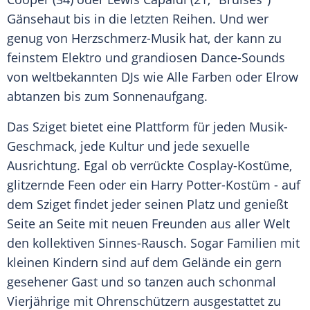
Gänsehaut bis in die letzten Reihen. Und wer
genug von Herzschmerz-Musik hat, der kann zu
feinstem Elektro und grandiosen Dance-Sounds
von weltbekannten DJs wie Alle Farben oder Elrow
abtanzen bis zum Sonnenaufgang.
Das
Sziget
bietet eine Plattform für jeden Musik-
Geschmack, jede Kultur und jede sexuelle
Ausrichtung. Egal ob verrückte Cosplay-Kostüme,
glitzernde Feen oder ein Harry Potter-Kostüm - auf
dem
Sziget
findet jeder seinen Platz und genießt
Seite an Seite mit neuen Freunden aus aller Welt
den kollektiven Sinnes-Rausch. Sogar Familien mit
kleinen Kindern sind auf dem Gelände ein gern
gesehener Gast und so tanzen auch schonmal
Vierjährige mit Ohrenschützern ausgestattet zu