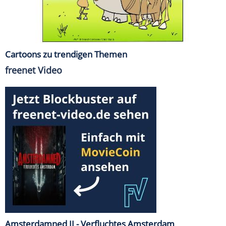
Cartoons zu trendigen Themen
freenet Video
Amsterdamned II - Verfluchtes Amsterdam