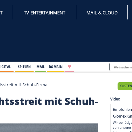
INTERNET
TV-ENTERTAINMENT
♥
IFESTYLE
DIGITAL
SPIELEN
MAIL
DOMAIN
eendet Rechtsstreit mit Schuh-Firma
 Rechtsstreit mit Sch