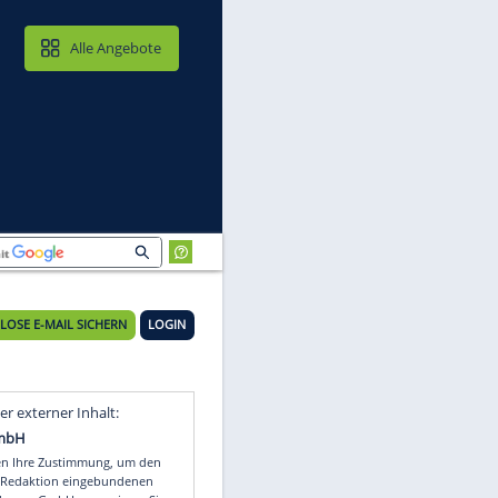
MAIL & CLOUD
Alle Angebote
KOSTENLOSE E-MAIL SICHERN
LOGIN
uh-
Video
Empfohlener externer Inhalt: