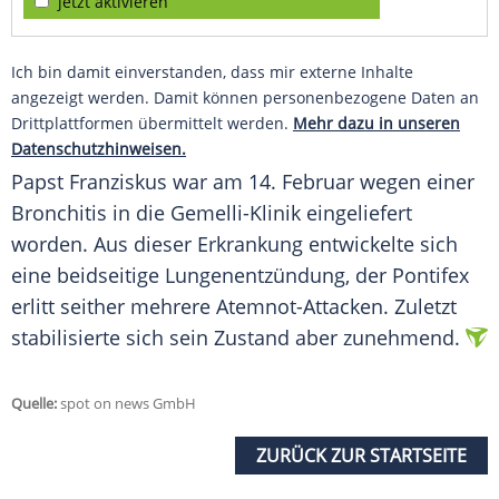
jetzt aktivieren
Ich bin damit einverstanden, dass mir externe Inhalte
angezeigt werden. Damit können personenbezogene Daten an
Drittplattformen übermittelt werden.
Mehr dazu in unseren
Datenschutzhinweisen.
Papst
Franziskus
war am 14.
Februar
wegen einer
Bronchitis
in die
Gemelli-Klinik
eingeliefert
worden. Aus dieser
Erkrankung
entwickelte sich
eine beidseitige
Lungenentzündung
, der Pontifex
erlitt seither mehrere Atemnot-Attacken. Zuletzt
stabilisierte sich sein Zustand aber zunehmend.
Quelle:
spot on news GmbH
ZURÜCK ZUR STARTSEITE