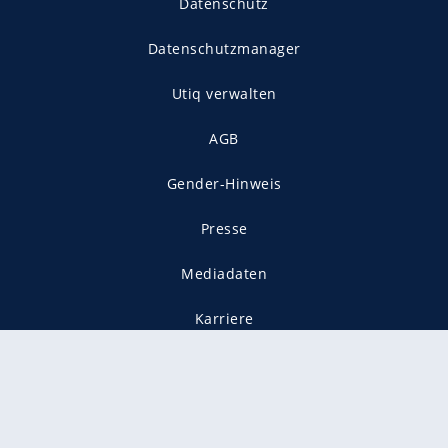
Datenschutz
Datenschutzmanager
Utiq verwalten
AGB
Gender-Hinweis
Presse
Mediadaten
Karriere
Vertragskündigung
Vertrag widerrufen