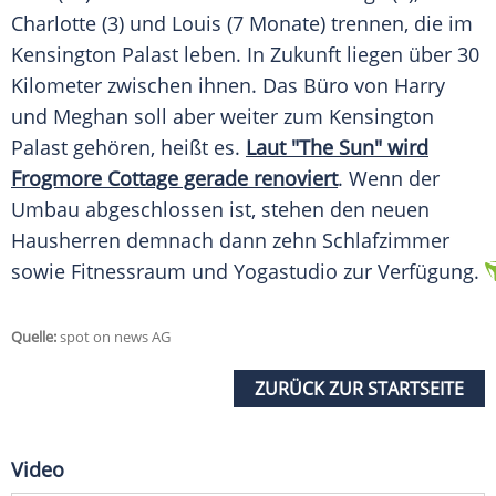
Charlotte (3) und Louis (7 Monate) trennen, die im
Kensington
Palast leben. In Zukunft liegen über 30
Kilometer zwischen ihnen. Das Büro von
Harry
und Meghan soll aber weiter zum
Kensington
Palast gehören, heißt es.
Laut "The Sun" wird
Frogmore Cottage gerade renoviert
. Wenn der
Umbau abgeschlossen ist, stehen den neuen
Hausherren demnach dann zehn Schlafzimmer
sowie Fitnessraum und Yogastudio zur Verfügung.
Quelle:
spot on news AG
ZURÜCK ZUR STARTSEITE
Video