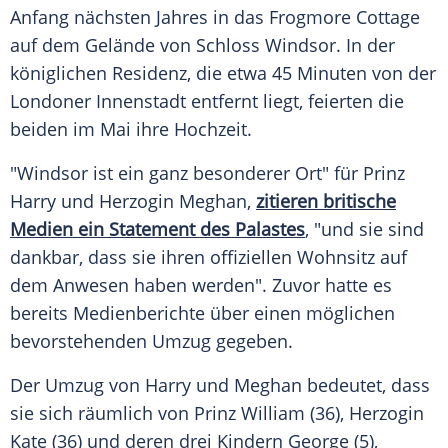
Anfang nächsten Jahres in das Frogmore Cottage
auf dem Gelände von Schloss Windsor. In der
königlichen Residenz, die etwa 45 Minuten von der
Londoner Innenstadt entfernt liegt, feierten die
beiden im Mai ihre Hochzeit.
"Windsor ist ein ganz besonderer Ort" für
Prinz
Harry
und Herzogin Meghan,
zitieren britische
Medien ein Statement des Palastes
, "und sie sind
dankbar, dass sie ihren offiziellen Wohnsitz auf
dem Anwesen haben werden". Zuvor hatte es
bereits Medienberichte über einen möglichen
bevorstehenden Umzug gegeben.
Der Umzug von
Harry
und Meghan bedeutet, dass
sie sich räumlich von
Prinz William
(36), Herzogin
Kate (36) und deren drei Kindern George (5),