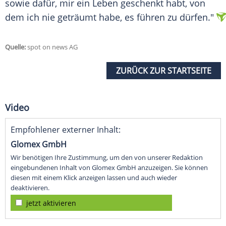
sowie dafür, mir ein Leben geschenkt habt, von
dem ich nie geträumt habe, es führen zu dürfen."
Quelle:
spot on news AG
ZURÜCK ZUR STARTSEITE
Video
Empfohlener externer Inhalt:
Glomex GmbH
Wir benötigen Ihre Zustimmung, um den von unserer Redaktion
eingebundenen Inhalt von Glomex GmbH anzuzeigen. Sie können
diesen mit einem Klick anzeigen lassen und auch wieder
deaktivieren.
jetzt aktivieren