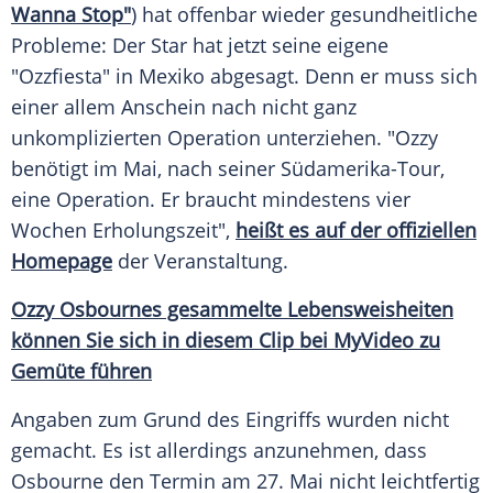
Wanna Stop"
) hat offenbar wieder gesundheitliche
Probleme: Der Star hat jetzt seine eigene
"Ozzfiesta" in
Mexiko
abgesagt. Denn er muss sich
einer allem Anschein nach nicht ganz
unkomplizierten
Operation
unterziehen. "
Ozzy
benötigt im Mai, nach seiner Südamerika-Tour,
eine
Operation
. Er braucht mindestens vier
Wochen Erholungszeit",
heißt es auf der offiziellen
Homepage
der Veranstaltung.
Ozzy Osbournes gesammelte Lebensweisheiten
können Sie sich in diesem
Clip
bei
MyVideo
zu
Gemüte führen
Angaben zum Grund des Eingriffs wurden nicht
gemacht. Es ist allerdings anzunehmen, dass
Osbourne
den
Termin
am 27. Mai nicht leichtfertig