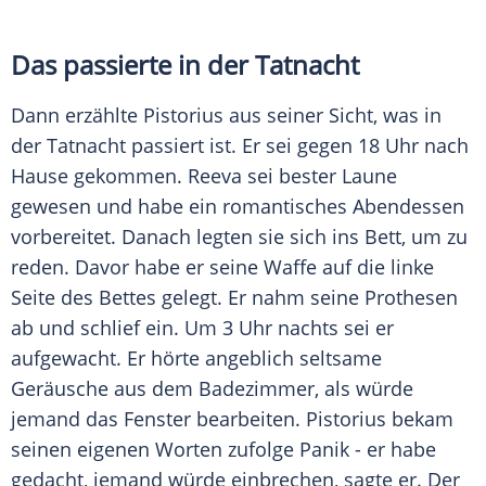
Das passierte in der
Tatnacht
Dann erzählte
Pistorius
aus seiner Sicht, was in
der
Tatnacht
passiert ist. Er sei gegen 18 Uhr nach
Hause gekommen. Reeva sei bester Laune
gewesen und habe ein romantisches Abendessen
vorbereitet. Danach legten sie sich ins Bett, um zu
reden. Davor habe er seine Waffe auf die linke
Seite des Bettes gelegt. Er nahm seine Prothesen
ab und schlief ein. Um 3 Uhr nachts sei er
aufgewacht. Er hörte angeblich seltsame
Geräusche aus dem Badezimmer, als würde
jemand das Fenster bearbeiten.
Pistorius
bekam
seinen eigenen Worten zufolge Panik - er habe
gedacht, jemand würde einbrechen, sagte er. Der