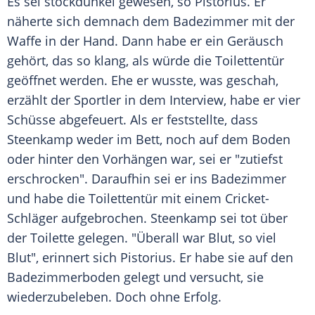
Es sei stockdunkel gewesen, so
Pistorius
. Er
näherte sich demnach dem Badezimmer mit der
Waffe in der Hand. Dann habe er ein Geräusch
gehört, das so klang, als würde die Toilettentür
geöffnet werden. Ehe er wusste, was geschah,
erzählt der Sportler in dem Interview, habe er vier
Schüsse abgefeuert. Als er feststellte, dass
Steenkamp weder im Bett, noch auf dem Boden
oder hinter den Vorhängen war, sei er "zutiefst
erschrocken". Daraufhin sei er ins Badezimmer
und habe die Toilettentür mit einem Cricket-
Schläger aufgebrochen. Steenkamp sei tot über
der Toilette gelegen. "Überall war Blut, so viel
Blut", erinnert sich
Pistorius
. Er habe sie auf den
Badezimmerboden gelegt und versucht, sie
wiederzubeleben. Doch ohne Erfolg.