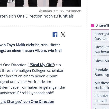
©
Jordan Strauss/Invis
räsentierten sich One Direction noch zu fünft al
 Ausstieg von Zayn Malik nicht beirren. Hinter
nen Jungs längst an einem neuen Album, wie Niall