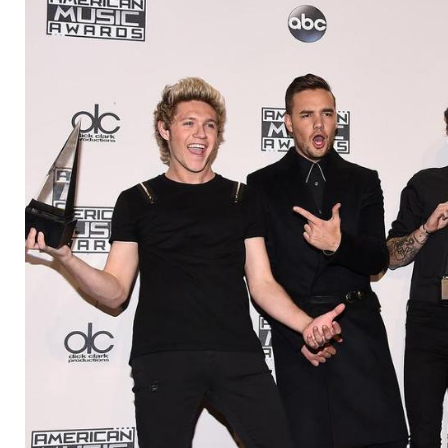
Malik