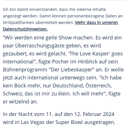
Ich bin damit einverstanden, dass mir externe Inhalte
angezeigt werden. Damit können personenbezogene Daten an
Drittplattformen übermittelt werden.
Mehr dazu in unseren
Datenschutzhinweisen.
"Wir werden eine geile Show machen. Es wird ein
paar Überraschungsgäste geben, es wird
gezaubert, es wird gelacht. 'The Love Kasper' goes
international", fügte Pocher im Hinblick auf sein
Bühnenprogramm
"Der Liebeskasper" an. Er wolle
jetzt auch international unterwegs sein. "Ich habe
kein Bock mehr, nur
Deutschland
,
Österreich
,
Schweiz, das ist mir zu klein. Ich will mehr", fügte
er witzelnd an.
In der Nacht vom 11. auf den 12.
Februar
2024
wird in Las Vegas der
Super Bowl
ausgetragen.