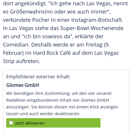
dort angekündigt. "Ich gehe nach
Las Vegas
, nennt
es Größenwahnsinn oder wie auch immer",
verkündete Pocher in einer Instagram-Botschaft.
In
Las Vegas
stehe das Super-Bowl-Wochenende
an und "ich bin sowieso da", erklärte der
Comedian
. Deshalb werde er am Freitag (9.
Februar) im Hard
Rock
Café auf dem
Las Vegas
Strip auftreten.
Empfohlener externer Inhalt:
Glomex GmbH
Wir benötigen Ihre Zustimmung, um den von unserer
Redaktion eingebundenen Inhalt von Glomex GmbH
anzuzeigen. Sie können diesen mit einem Klick anzeigen
lassen und auch wieder deaktivieren.
jetzt aktivieren