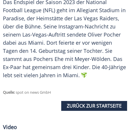
Das
Endspiel
der Saison 2023 der
National
Football League
(
NFL
) geht im
Allegiant Stadium
in
Paradise, der
Heimstätte
der
Las Vegas Raiders
,
über die
Bühne
. Seine Instagram-Nachricht zu
seinem Las-Vegas-Auftritt sendete
Oliver Pocher
dabei aus
Miami
. Dort feierte er vor wenigen
Tagen den 14.
Geburtstag
seiner Tochter. Sie
stammt aus Pochers Ehe mit Meyer-Wölden. Das
Ex-Paar hat gemeinsam drei Kinder. Die 40-Jährige
lebt seit vielen Jahren in
Miami
.
Quelle:
spot on news GmbH
ZURÜCK ZUR STARTSEITE
Video