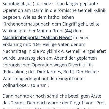
Sonntag (4. Juli) für eine schon länger geplante
Operation
am
Darm
in die römische Gemelli-Klinik
begeben. Wie es dem katholischen
Kirchenoberhaupt nach dem Eingriff geht, teilte
Vatikansprecher
Matteo Bruni
(44) dem
Nachrichtenportal "Vatican News"
in einer
Erklärung mit: "Der
Heilige
Vater, der am
Nachmittag in die Polyklinik
A. Gemelli
eingeliefert
wurde, unterzog sich am Abend der geplanten
chirurgischen
Operation
wegen Divertikulitis
[Erkrankung des Dickdarmes, Red.]. Der
Heilige
Vater reagierte gut auf den Eingriff unter
Vollnarkose", so
Bruni
.
Dann nannte er noch sämtliche beteiligten Ärzte
des Teams: Demnach wurde der Eingriff von "Prof.