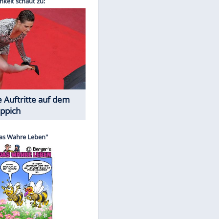
Spiele-Klassiker aus Asien