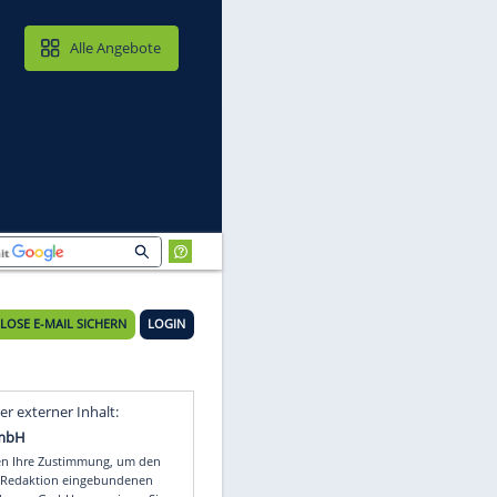
MAIL & CLOUD
Alle Angebote
KOSTENLOSE E-MAIL SICHERN
LOGIN
f
Video
Empfohlener externer Inhalt: