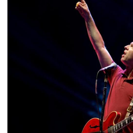
der Oasis-Masterta