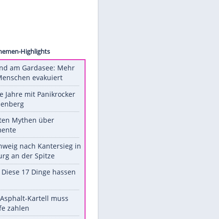
ock.com
Unsere Themen-Highlights
Waldbrand am Gardasee: Mehr
als 200 Menschen evakuiert
Durch die Jahre mit Panikrocker
Udo Lindenberg