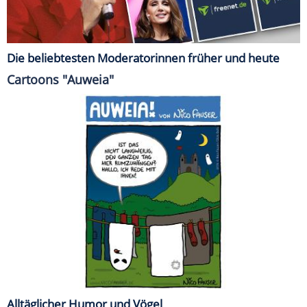
Die beliebtesten Moderatorinnen früher und heute
Cartoons "Auweia"
Alltäglicher Humor und Vögel