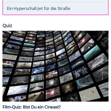
Ein Hyperschall-Jet für die Straße
Quiz
Film-Quiz: Bist Du ein Cineast?