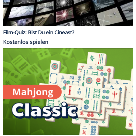
Film-Quiz: Bist Du ein Cineast?
Kostenlos spielen