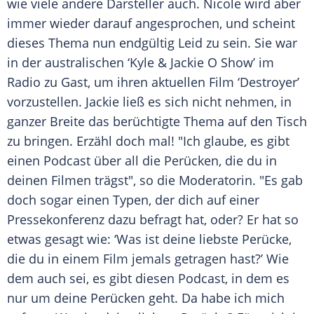
wie viele andere Darsteller auch.
Nicole
wird aber
immer wieder darauf angesprochen, und scheint
dieses Thema nun endgültig Leid zu sein. Sie war
in der australischen ‘Kyle & Jackie O Show’ im
Radio zu Gast, um ihren aktuellen Film ‘Destroyer’
vorzustellen. Jackie ließ es sich nicht nehmen, in
ganzer Breite das berüchtigte Thema auf den Tisch
zu bringen. Erzähl doch mal! "Ich glaube, es gibt
einen Podcast über all die
Perücken
, die du in
deinen Filmen trägst", so die Moderatorin. "Es gab
doch sogar einen Typen, der dich auf einer
Pressekonferenz dazu befragt hat, oder? Er hat so
etwas gesagt wie: ‘Was ist deine liebste
Perücke
,
die du in einem Film jemals getragen hast?’ Wie
dem auch sei, es gibt diesen Podcast, in dem es
nur um deine
Perücken
geht. Da habe ich mich