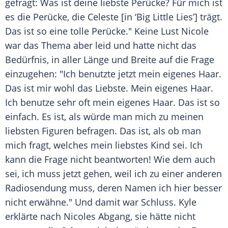
gefragt: Was ist deine liebste
Perücke
? Für mich ist
es die
Perücke
, die Celeste [in ‘Big Little Lies’] trägt.
Das ist so eine tolle
Perücke
." Keine Lust
Nicole
war das Thema aber leid und hatte nicht das
Bedürfnis, in aller Länge und Breite auf die Frage
einzugehen: "Ich benutzte jetzt mein eigenes Haar.
Das ist mir wohl das Liebste. Mein eigenes Haar.
Ich benutze sehr oft mein eigenes Haar. Das ist so
einfach. Es ist, als würde man mich zu meinen
liebsten Figuren befragen. Das ist, als ob man
mich fragt, welches mein liebstes Kind sei. Ich
kann die Frage nicht beantworten! Wie dem auch
sei, ich muss jetzt gehen, weil ich zu einer anderen
Radiosendung muss, deren Namen ich hier besser
nicht erwähne." Und damit war Schluss. Kyle
erklärte nach
Nicoles
Abgang, sie hätte nicht