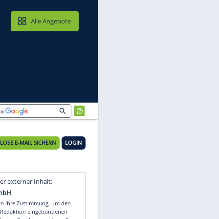
MAIL & CLOUD
Alle Angebote
KOSTENLOSE E-MAIL SICHERN
LOGIN
ie
Video
Empfohlener externer Inhalt: