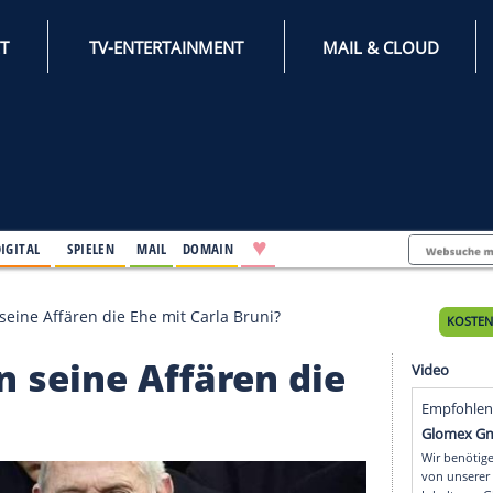
INTERNET
TV-ENTERTAINMENT
♥
IFESTYLE
DIGITAL
SPIELEN
MAIL
DOMAIN
y: Belasten seine Affären die Ehe mit Carla Bruni?
asten seine Affären d