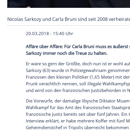
Nicolas Sarkozy und Carla Bruni sind seit 2008
20.03.2018 - 15:40 Uhr
Affäre
über
Affäre
: Für
Carla Bruni
muss e
Sarkozy
immer noch die Treue zu halten.
Er wäre so gern der Größte, doch nun is