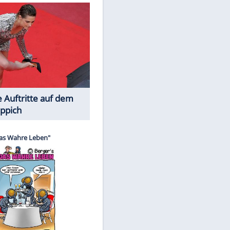
Spiele-Klassiker aus Asien
Die Öffentlichkeit schaut zu: