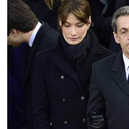
Ehe mit Carla Bruni?