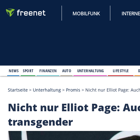
MOBILFUNK
NEWS
SPORT
FINANZEN
AUTO
UNTERHALTUNG
L
Startseite
>
Unterhaltung
>
Promis
>
Nicht nur Elli
Nicht nur Elliot Pag