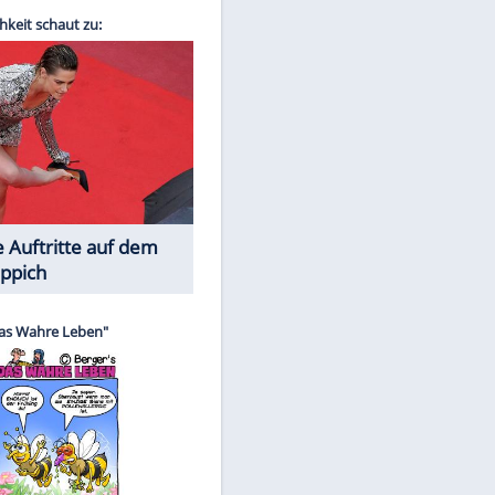
Spiele-Klassiker aus Asien