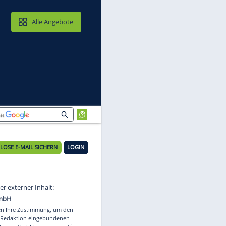
MAIL & CLOUD
Alle Angebote
KOSTENLOSE E-MAIL SICHERN
LOGIN
d
Video
Empfohlener externer Inhalt: