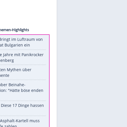
ck.com
Unsere Themen-Highlights
Drohne dringt im Luftraum von
Nato-Staat Bulgarien ein
Durch die Jahre mit Panikrocker
Udo Lindenberg