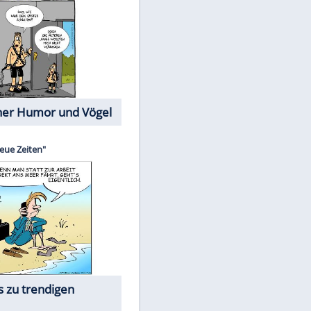
Cartoons mit wahren
Lebensgeschichten
Memo-Spiel