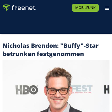
MOBILFUNK
Nicholas Brendon: "Buffy"-Star
betrunken festgenommen