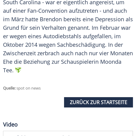
South Carolina
- war er eigentlich angereist, um
auf einer Fan-Convention aufzutreten - und auch
im März hatte
Brendon
bereits eine
Depression
als
Grund für sein Verhalten genannt. Im Februar war
er wegen eines Autodiebstahls aufgefallen, im
Oktober 2014 wegen
Sachbeschädigung
. In der
Zwischenzeit zerbrach auch nach nur vier Monaten
Ehe
die Beziehung zur Schauspielerin
Moonda
Tee
.
Quelle:
spot on news
ZURÜCK ZUR STARTSEITE
Video