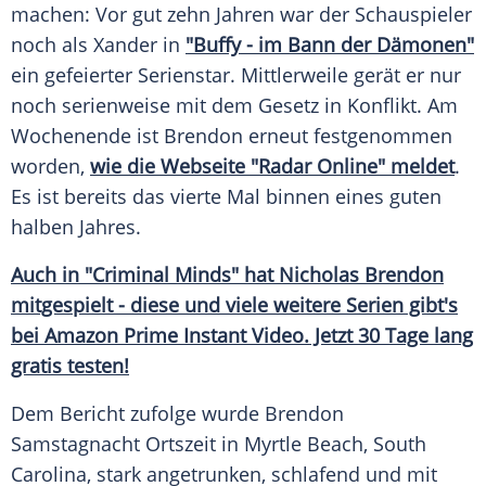
machen: Vor gut zehn Jahren war der Schauspieler
noch als Xander in
"Buffy - im
Bann
der Dämonen"
ein gefeierter
Serienstar
. Mittlerweile gerät er nur
noch serienweise mit dem Gesetz in
Konflikt
. Am
Wochenende ist
Brendon
erneut festgenommen
worden,
wie die
Webseite
"Radar Online" meldet
.
Es ist bereits das vierte Mal binnen eines guten
halben Jahres.
Auch in "Criminal Minds" hat
Nicholas Brendon
mitgespielt - diese und viele weitere Serien gibt's
bei
Amazon Prime
Instant Video. Jetzt 30 Tage lang
gratis testen!
Dem
Bericht
zufolge wurde
Brendon
Samstagnacht Ortszeit in
Myrtle Beach
,
South
Carolina
, stark angetrunken, schlafend und mit