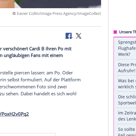
©
Xavier Collin/Image Press Agency/ImageC
fernen, dafür verschönert Cardi B ihren Po mit
rin dies ihren ungläubigen Fans mit einem