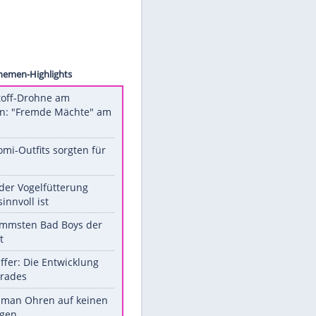
ollect
Unsere Themen-Highlights
Sprengstoff-Drohne am
Flughafen: "Fremde Mächte" am
Werk?
Diese Promi-Outfits sorgten für