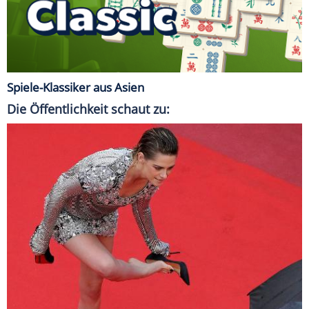
Spiele-Klassiker aus Asien
Die Öffentlichkeit schaut zu: