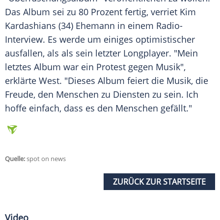
Das
Album
sei zu 80 Prozent fertig, verriet Kim
Kardashians (34)
Ehemann
in einem Radio-
Interview. Es werde um einiges optimistischer
ausfallen, als als sein letzter
Longplayer
. "Mein
letztes
Album
war ein
Protest
gegen Musik",
erklärte
West
. "Dieses
Album
feiert die
Musik
, die
Freude, den Menschen zu Diensten zu sein. Ich
hoffe einfach, dass es den Menschen gefällt."
Quelle:
spot on news
ZURÜCK ZUR STARTSEITE
Video