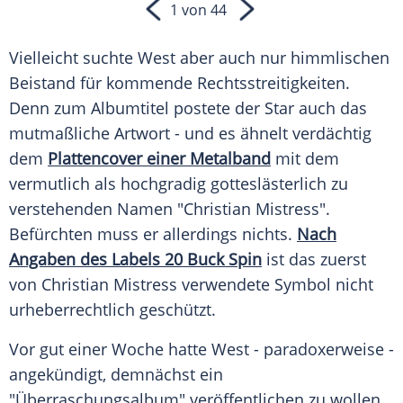
1 von 44
Vielleicht suchte
West
aber auch nur himmlischen
Beistand
für kommende Rechtsstreitigkeiten.
Denn zum
Albumtitel
postete der Star auch das
mutmaßliche Artwort - und es ähnelt verdächtig
dem
Plattencover einer Metalband
mit dem
vermutlich als hochgradig gotteslästerlich zu
verstehenden Namen "Christian Mistress".
Befürchten muss er allerdings nichts.
Nach
Angaben des Labels 20 Buck Spin
ist das zuerst
von Christian Mistress verwendete
Symbol
nicht
urheberrechtlich geschützt.
Vor gut einer Woche hatte
West
- paradoxerweise -
angekündigt, demnächst ein
"Überraschungsalbum" veröffentlichen zu wollen.