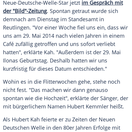
Neue-Deutsche-Welle-Star jetzt
im Gespräch mit
der "Bild"-Zeitung
. Spontan getraut wurde sich
demnach am Dienstag im
Standesamt
in
Reutlingen
. "Vor einer Woche fiel uns ein, dass wir
uns am 29. Mai 2014 nach vielen Jahren in einem
Café zufällig getroffen und uns sofort verliebt
hatten", erklärte
Kah
. "Außerdem ist der 29. Mai
Ilonas
Geburtstag. Deshalb hatten wir uns
kurzfristig für dieses Datum entschieden."
Wohin es in die Flitterwochen gehe, stehe noch
nicht fest. "Das machen wir dann genauso
spontan wie die Hochzeit", erklärte der Sänger, der
mit bürgerlichem Namen
Hubert Kemmler
heißt.
Als
Hubert Kah
feierte er zu Zeiten der Neuen
Deutschen Welle in den 80er Jahren Erfolge mit