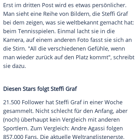
Erst im dritten Post wird es etwas persönlicher.
Man sieht eine Reihe von Bildern, die
Steffi Graf
bei dem zeigen, was sie weltbekannt gemacht hat:
beim
Tennisspielen
. Einmal lacht sie in die
Kamera, auf einem anderen Foto fasst sie sich an
die
Stirn
. "All die verschiedenen Gefühle, wenn
man wieder zurück auf den Platz kommt", schreibt
sie dazu.
Diesen Stars folgt Steffi Graf
21.500
Follower
hat
Steffi Graf
in einer Woche
gesammelt. Nicht schlecht für den Anfang, aber
(noch) überhaupt kein
Vergleich
mit anderen
Sportlern
. Zum Vergleich:
Andre Agassi
folgen
857.000
Fans
. Die aktuelle Weltranglistenerste,