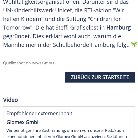
Wohltätigkeitsorganisationen. Darunter sind das
UN-Kinderhilfswerk Unicef, die RTL-Aktion "Wir
helfen Kindern" und die Stiftung "Children for
Tomorrow". Die hat
Steffi Graf
selbst in
Hamburg
gegründet. Dies erklärt wohl auch, warum die
Mannheimerin der Schulbehörde
Hamburg
folgt.
Quelle:
spot on news GmbH
ZURÜCK ZUR STARTSEITE
Video
Empfohlener externer Inhalt:
Glomex GmbH
Wir benötigen Ihre Zustimmung, um den von unserer Redaktion
eingebundenen Inhalt von Glomex GmbH anzuzeigen. Sie können