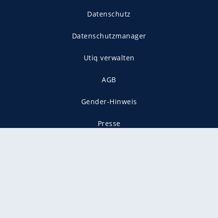
Datenschutz
Datenschutzmanager
Utiq verwalten
AGB
Gender-Hinweis
Presse
Mediadaten
Karriere
Vertragskündigung
Vertrag widerrufen