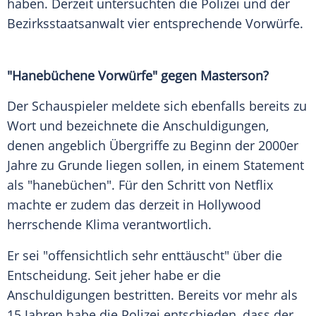
haben. Derzeit untersuchten die
Polizei
und der
Bezirksstaatsanwalt vier entsprechende Vorwürfe.
"Hanebüchene Vorwürfe" gegen
Masterson
?
Der Schauspieler meldete sich ebenfalls bereits zu
Wort und bezeichnete die Anschuldigungen,
denen angeblich Übergriffe zu Beginn der 2000er
Jahre zu Grunde liegen sollen, in einem Statement
als "hanebüchen". Für den Schritt von
Netflix
machte er zudem das derzeit in
Hollywood
herrschende Klima verantwortlich.
Er sei "offensichtlich sehr enttäuscht" über die
Entscheidung. Seit jeher habe er die
Anschuldigungen bestritten. Bereits vor mehr als
15 Jahren habe die
Polizei
entschieden, dass der