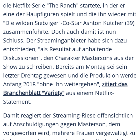
die Netflix-Serie "The Ranch" startete, in der er
eine der Haupfiguren spielt und die ihn wieder mit
"Die wilden Siebziger"-Co-Star
Ashton Kutcher
(39)
zusammenführte. Doch auch damit ist nun
Schluss. Der Streaminganbieter habe sich dazu
entschieden, "als Resultat auf anhaltende
Diskussionen", den Charakter
Mastersons
aus der
Show zu schreiben. Bereits am Montag sei sein
letzter Drehtag gewesen und die Produktion werde
Anfang 2018 "ohne ihn weitergehen",
zitiert das
Branchenblatt "Variety"
aus einem Netflix-
Statement.
Damit reagiert der Streaming-Riese offensichtlich
auf Anschuldigungen gegen
Masterson
, dem
vorgeworfen wird, mehrere Frauen vergewaltigt zu