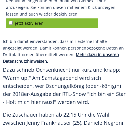
Redaktion eingebundenen Inhalt von Glomex GmbH
anzuzeigen. Sie können diesen mit einem Klick anzeigen
lassen und auch wieder deaktivieren.
jetzt aktivieren
Ich bin damit einverstanden, dass mir externe Inhalte
angezeigt werden. Damit können personenbezogene Daten an
Drittplattformen übermittelt werden.
Mehr dazu in unseren
Datenschutzhinweisen.
Dazu schrieb Ochsenknecht nur kurz und knapp:
"Warm up!" Am Samstagabend wird sich
entscheiden, wer Dschungelkönig (oder -königin)
der 2018er-Ausgabe der RTL-Show "Ich bin ein Star
- Holt mich hier raus!" werden wird.
Die Zuschauer haben ab 22:15 Uhr die Wahl
zwischen Jenny Frankhauser (25), Daniele Negroni