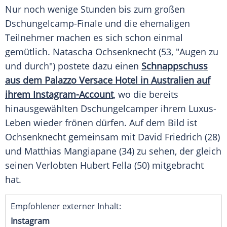
Nur noch wenige Stunden bis zum großen
Dschungelcamp-Finale und die ehemaligen
Teilnehmer machen es sich schon einmal
gemütlich.
Natascha Ochsenknecht
(53, "Augen zu
und durch") postete dazu einen
Schnappschuss
aus dem Palazzo Versace Hotel in Australien auf
ihrem Instagram-Account
, wo die bereits
hinausgewählten Dschungelcamper ihrem Luxus-
Leben wieder frönen dürfen. Auf dem Bild ist
Ochsenknecht gemeinsam mit
David Friedrich
(28)
und
Matthias Mangiapane
(34) zu sehen, der gleich
seinen Verlobten
Hubert Fella
(50) mitgebracht
hat.
Empfohlener externer Inhalt:
Instagram