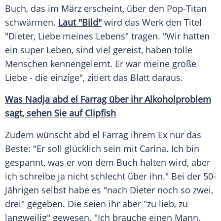
Buch, das im März erscheint, über den Pop-Titan
schwärmen.
Laut "Bild"
wird das Werk den Titel
"
Dieter
, Liebe meines Lebens" tragen. "Wir hatten
ein super Leben, sind viel gereist, haben tolle
Menschen kennengelernt. Er war meine große
Liebe - die einzige", zitiert das Blatt daraus.
Was Nadja abd el Farrag über ihr Alkoholproblem
sagt, sehen Sie auf Clipfish
Zudem wünscht abd el Farrag ihrem Ex nur das
Beste: "Er soll glücklich sein mit Carina. Ich bin
gespannt, was er von dem Buch halten wird, aber
ich schreibe ja nicht schlecht über ihn." Bei der 50-
Jährigen selbst habe es "nach
Dieter
noch so zwei,
drei" gegeben. Die seien ihr aber "zu lieb, zu
langweilig" gewesen. "Ich brauche einen Mann,