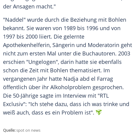
der Ansagen macht."
"Naddel" wurde durch die Beziehung mit
Bohlen
bekannt. Sie waren von 1989 bis 1996 und von
1997 bis 2000 liiert. Die gelernte
Apothekenhelferin, Sängerin und Moderatorin geht
nicht zum ersten Mal unter die Buchautoren. 2003
erschien "Ungelogen", darin hatte sie ebenfalls
schon die Zeit mit
Bohlen
thematisiert. Im
vergangenen Jahr hatte
Nadja
abd el Farrag
öffentlich über ihr Alkoholproblem gesprochen.
Die 50-Jährige sagte im Interview mit "RTL
Exclusiv": "Ich stehe dazu, dass ich was trinke und
weiß auch, dass es ein Problem ist".
Quelle:
spot on news