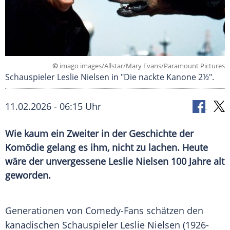
©
imago images/Allstar/Mary Evans/Paramount Pictures
Schauspieler Leslie Nielsen in "Die nackte Kanone 2½".
11.02.2026 - 06:15 Uhr
Wie kaum ein Zweiter in der Geschichte der
Komödie gelang es ihm, nicht zu lachen. Heute
wäre der unvergessene Leslie Nielsen 100 Jahre alt
geworden.
Generationen von Comedy-Fans schätzen den
kanadischen Schauspieler Leslie Nielsen (1926-