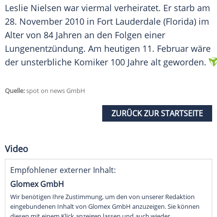
Leslie Nielsen war viermal verheiratet. Er starb am
28. November 2010 in Fort Lauderdale (Florida) im
Alter von 84 Jahren an den Folgen einer
Lungenentzündung. Am heutigen 11. Februar wäre
der unsterbliche Komiker 100 Jahre alt geworden.
Quelle:
spot on news GmbH
ZURÜCK ZUR STARTSEITE
Video
Empfohlener externer Inhalt:
Glomex GmbH
Wir benötigen Ihre Zustimmung, um den von unserer Redaktion
eingebundenen Inhalt von Glomex GmbH anzuzeigen. Sie können
diesen mit einem Klick anzeigen lassen und auch wieder