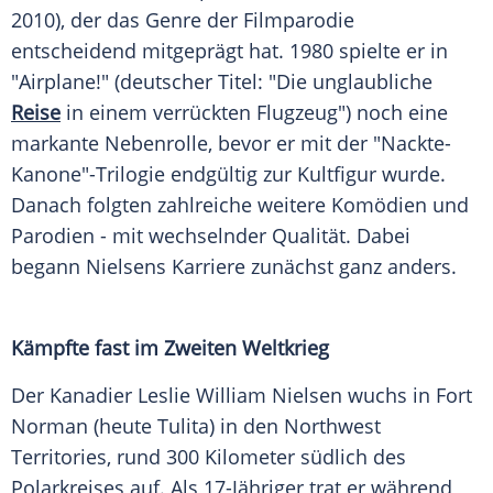
2010), der das Genre der Filmparodie
entscheidend mitgeprägt hat. 1980 spielte er in
"Airplane!" (deutscher Titel: "Die unglaubliche
Reise
in einem verrückten Flugzeug") noch eine
markante Nebenrolle, bevor er mit der "Nackte-
Kanone"-Trilogie endgültig zur Kultfigur wurde.
Danach folgten zahlreiche weitere Komödien und
Parodien - mit wechselnder Qualität. Dabei
begann Nielsens Karriere zunächst ganz anders.
Kämpfte fast im Zweiten Weltkrieg
Der Kanadier Leslie William Nielsen wuchs in Fort
Norman (heute Tulita) in den Northwest
Territories, rund 300 Kilometer südlich des
Polarkreises auf. Als 17-Jähriger trat er während