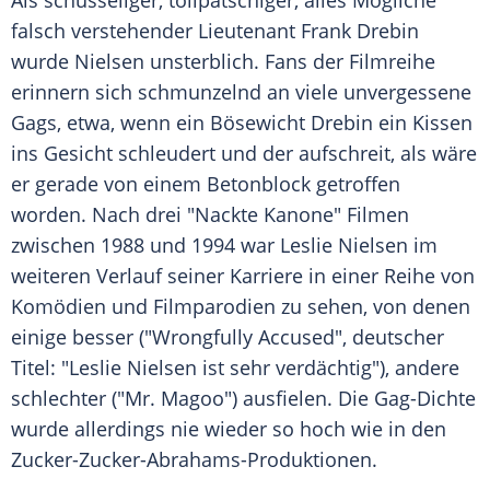
Als schusseliger, tollpatschiger, alles Mögliche
falsch verstehender Lieutenant Frank Drebin
wurde Nielsen unsterblich. Fans der Filmreihe
erinnern sich schmunzelnd an viele unvergessene
Gags, etwa, wenn ein Bösewicht Drebin ein Kissen
ins Gesicht schleudert und der aufschreit, als wäre
er gerade von einem Betonblock getroffen
worden. Nach drei "Nackte Kanone" Filmen
zwischen 1988 und 1994 war Leslie Nielsen im
weiteren Verlauf seiner Karriere in einer Reihe von
Komödien und Filmparodien zu sehen, von denen
einige besser ("Wrongfully Accused", deutscher
Titel: "Leslie Nielsen ist sehr verdächtig"), andere
schlechter ("Mr. Magoo") ausfielen. Die Gag-Dichte
wurde allerdings nie wieder so hoch wie in den
Zucker-Zucker-Abrahams-Produktionen.