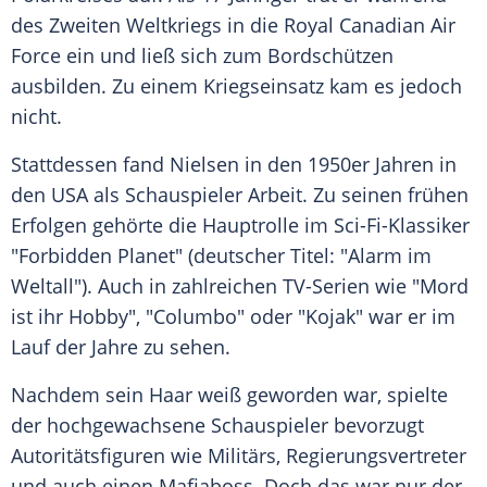
des Zweiten Weltkriegs in die Royal Canadian Air
Force ein und ließ sich zum Bordschützen
ausbilden. Zu einem Kriegseinsatz kam es jedoch
nicht.
Stattdessen fand Nielsen in den 1950er Jahren in
den USA als Schauspieler Arbeit. Zu seinen frühen
Erfolgen gehörte die Hauptrolle im Sci-Fi-Klassiker
"Forbidden Planet" (deutscher Titel: "Alarm im
Weltall"). Auch in zahlreichen TV-Serien wie "Mord
ist ihr Hobby", "Columbo" oder "Kojak" war er im
Lauf der Jahre zu sehen.
Nachdem sein Haar weiß geworden war, spielte
der hochgewachsene Schauspieler bevorzugt
Autoritätsfiguren wie Militärs, Regierungsvertreter
und auch einen Mafiaboss. Doch das war nur der