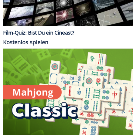
Film-Quiz: Bist Du ein Cineast?
Kostenlos spielen