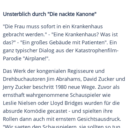
Unsterblich durch "Die nackte Kanone"
"Die Frau muss sofort in ein Krankenhaus
gebracht werden." - "Eine Krankenhaus? Was ist
das?" - "Ein großes Gebäude mit Patienten". Ein
ganz typischer Dialog aus der Katastrophenfilm-
Parodie "Airplane!".
Das Werk der kongenialen Regisseure und
Drehbuchautoren Jim Abrahams, David Zucker und
Jerry Zucker beschritt 1980 neue Wege. Zuvor als
ernsthaft wahrgenommene Schauspieler wie
Leslie Nielsen oder Lloyd Bridges wurden für die
absurde Komödie gecastet - und spielten ihre
Rollen dann auch mit ernstem Gesichtsausdruck.
"Wir sagten den Schauspielern, sie sollten so tun,