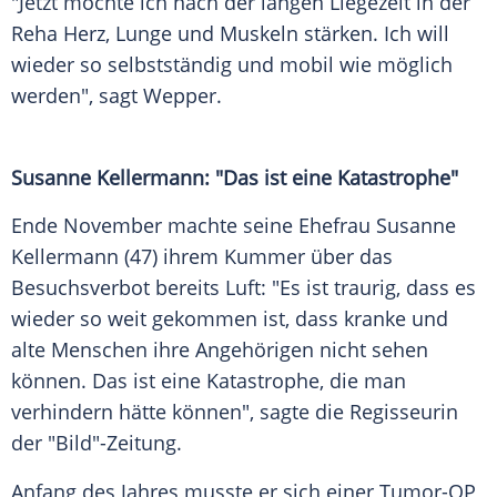
"Jetzt möchte ich nach der langen Liegezeit in der
Reha Herz
, Lunge und Muskeln stärken. Ich will
wieder so selbstständig und mobil wie möglich
werden", sagt Wepper.
Susanne Kellermann
: "Das ist eine Katastrophe"
Ende November machte seine Ehefrau
Susanne
Kellermann
(47) ihrem Kummer über das
Besuchsverbot bereits Luft: "Es ist traurig, dass es
wieder so weit gekommen ist, dass kranke und
alte Menschen ihre Angehörigen nicht sehen
können. Das ist eine Katastrophe, die man
verhindern hätte können", sagte die Regisseurin
der "Bild"-Zeitung.
Anfang des Jahres musste er sich einer Tumor-OP