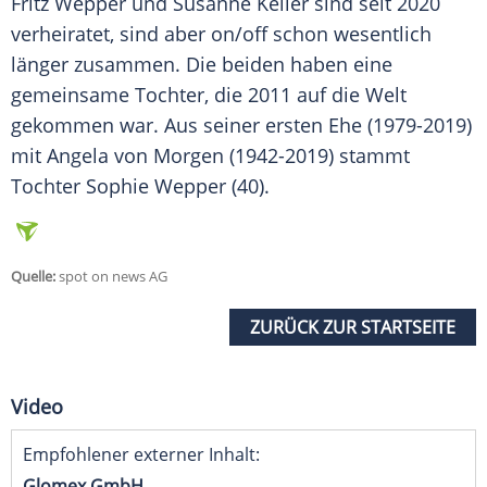
Fritz Wepper
und
Susanne Keller
sind seit 2020
verheiratet, sind aber on/off schon wesentlich
länger zusammen. Die beiden haben eine
gemeinsame Tochter, die 2011 auf die Welt
gekommen war. Aus seiner ersten Ehe (1979-2019)
mit Angela von Morgen (1942-2019) stammt
Tochter Sophie Wepper (40).
Quelle:
spot on news AG
ZURÜCK ZUR STARTSEITE
Video
Empfohlener externer Inhalt:
Glomex GmbH