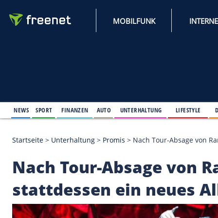
MOBILFUNK
NEWS
SPORT
FINANZEN
AUTO
UNTERHALTUNG
L
Startseite
>
Unterhaltung
>
Promis
>
Nach Tour-Abs
Nach Tour-Absage 