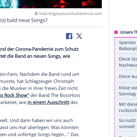
©
Yulia Grigoryeva/shuttersto
demann (Foto) bald neue Songs?
ste aufgrund der Corona-Pandemie zum Schutz
dessen arbeitet die Band an neuen Songs, wie
erraten hat.