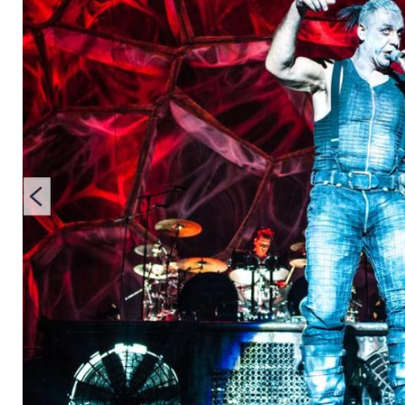
stattdessen ein ne