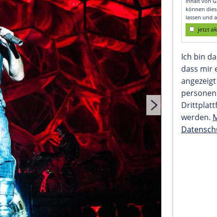
ues Album?