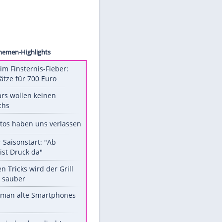
ck.com
Unsere Themen-Highlights
Spanien im Finsternis-Fieber:
Balkonplätze für 700 Euro
Diese Stars wollen keinen
Nachwuchs