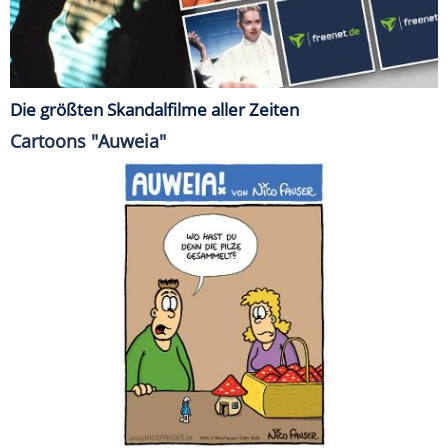
Die größten Skandalfilme aller Zeiten
Cartoons "Auweia"