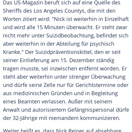
Das US-Magazin beruft sich auf eine Quelle des
Sheriffs des Los Angeles Countys, die mit den
Worten zitiert wird: "Nick ist weiterhin in Einzelhaft
und wird alle 15 Minuten überwacht. Er steht zwar
nicht mehr unter Suizidbeobachtung, befindet sich
aber weiterhin in der Abteilung für psychisch
Kranke." Der Suizidpräventionskittel, den er seit
seiner Einlieferung am 15. Dezember ständig
tragen musste, sei inzwischen entfernt worden. Er
steht aber weiterhin unter strenger Überwachung
und dürfe seine Zelle nur für Gerichtstermine oder
aus medizinischen Gründen und in Begleitung
eines Beamten verlassen. Außer mit seinem
Anwalt und autorisiertem Gefängnispersonal dürfe
der 32-Jährige mit niemandem kommunizieren.
Weiter heißt es, dass Nick Reiner auf absehbare