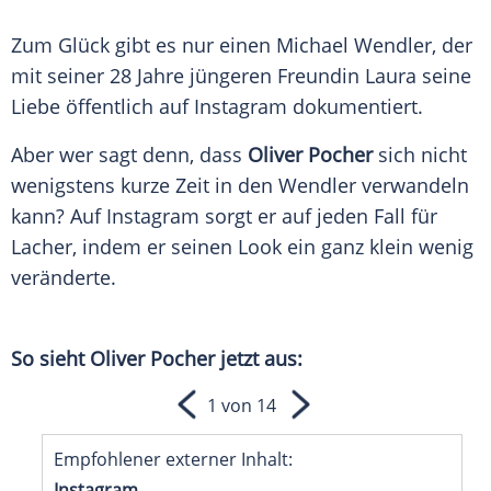
Zum Glück gibt es nur einen
Michael Wendler
, der
mit seiner 28 Jahre jüngeren Freundin
Laura
seine
Liebe öffentlich auf
Instagram
dokumentiert.
Aber wer sagt denn, dass
Oliver Pocher
sich nicht
wenigstens kurze Zeit in den
Wendler
verwandeln
kann? Auf
Instagram
sorgt er auf jeden Fall für
Lacher, indem er seinen Look ein ganz klein wenig
veränderte.
So sieht
Oliver Pocher
jetzt aus:
1 von 14
Empfohlener externer Inhalt:
Instagram