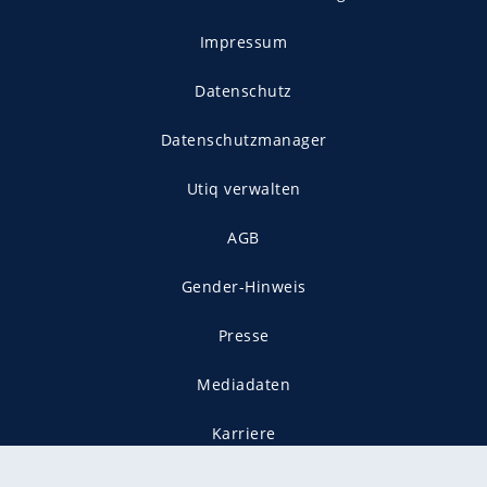
Impressum
Datenschutz
Datenschutzmanager
Utiq verwalten
AGB
Gender-Hinweis
Presse
Mediadaten
Karriere
Vertragskündigung