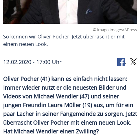
©
imago images/APress
So kennen wir Oliver Pocher. Jetzt überrascht er mit
einem neuen Look.
12.02.2020 - 17:00 Uhr
Oliver Pocher
(41) kann es einfach nicht lassen:
Immer wieder nutzt er die neuesten Bilder und
Videos von
Michael Wendler
(47) und seiner
jungen Freundin
Laura Müller
(19) aus, um für ein
paar Lacher in seiner Fangemeinde zu sorgen. Jetzt
überrascht
Oliver Pocher
mit einem neuen Look.
Hat
Michael Wendler
einen Zwilling?