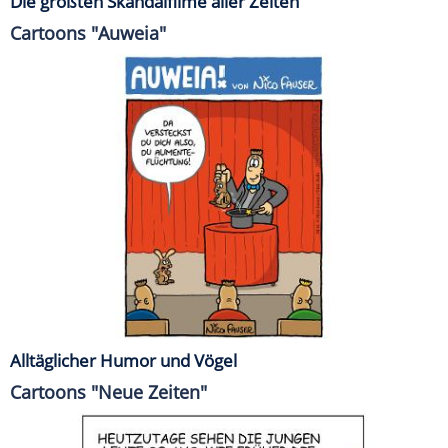
Die größten Skandalfilme aller Zeiten
Cartoons "Auweia"
Alltäglicher Humor und Vögel
Cartoons "Neue Zeiten"