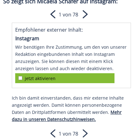
So zeigt sich
Micaela Schäfer
auf Instagram:
1 von 78
Empfohlener externer Inhalt:
Instagram
Wir benötigen Ihre Zustimmung, um den von unserer
Redaktion eingebundenen Inhalt von Instagram
anzuzeigen. Sie können diesen mit einem Klick
anzeigen lassen und auch wieder deaktivieren.
jetzt aktivieren
Ich bin damit einverstanden, dass mir externe Inhalte
angezeigt werden. Damit können personenbezogene
Daten an Drittplattformen übermittelt werden.
Mehr
dazu in unseren Datenschutzhinweisen.
1 von 78