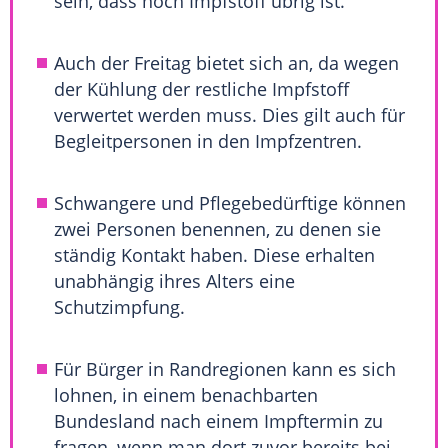
sein, dass noch
Impfstoff
übrig ist.
Auch der Freitag bietet sich an, da wegen
der Kühlung der restliche
Impfstoff
verwertet werden muss. Dies gilt auch für
Begleitpersonen in den Impfzentren.
Schwangere und
Pflegebedürftige
können
zwei Personen benennen, zu denen sie
ständig Kontakt haben. Diese erhalten
unabhängig ihres Alters eine
Schutzimpfung.
Für Bürger in Randregionen kann es sich
lohnen, in einem benachbarten
Bundesland nach einem Impftermin zu
fragen, wenn man dort zuvor bereits bei