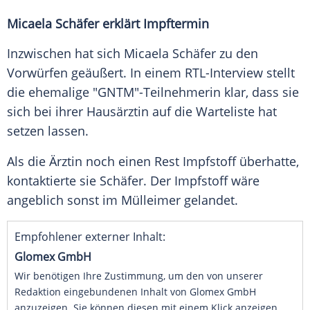
Micaela Schäfer erklärt Impftermin
Inzwischen hat sich
Micaela Schäfer
zu den
Vorwürfen geäußert. In einem RTL-Interview stellt
die ehemalige "
GNTM
"-Teilnehmerin klar, dass sie
sich bei ihrer Hausärztin auf die Warteliste hat
setzen lassen.
Als die Ärztin noch einen Rest
Impfstoff
überhatte,
kontaktierte sie
Schäfer
. Der
Impfstoff
wäre
angeblich sonst im Mülleimer gelandet.
Empfohlener externer Inhalt:
Glomex GmbH
Wir benötigen Ihre Zustimmung, um den von unserer
Redaktion eingebundenen Inhalt von Glomex GmbH
anzuzeigen. Sie können diesen mit einem Klick anzeigen