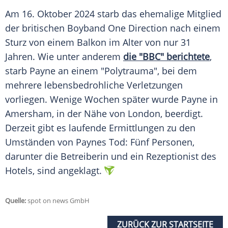
Am 16.
Oktober
2024
starb
das ehemalige Mitglied
der britischen Boyband
One Direction
nach einem
Sturz von einem
Balkon
im Alter von nur 31
Jahren. Wie unter anderem
die "BBC" berichtete
,
starb
Payne an einem "Polytrauma", bei dem
mehrere lebensbedrohliche Verletzungen
vorliegen. Wenige Wochen später wurde Payne in
Amersham, in der Nähe von London, beerdigt.
Derzeit gibt es laufende
Ermittlungen
zu den
Umständen
von Paynes Tod: Fünf
Personen
,
darunter die Betreiberin und ein Rezeptionist des
Hotels, sind angeklagt.
Quelle:
spot on news GmbH
ZURÜCK ZUR STARTSEITE