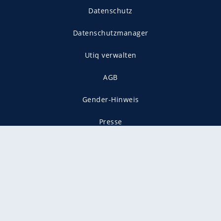
Datenschutz
Datenschutzmanager
Utiq verwalten
AGB
Gender-Hinweis
Presse
Mediadaten
Karriere
Vertragskündigung
Vertrag widerrufen