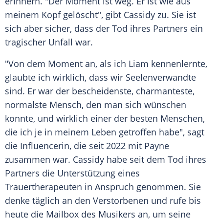
erinnern. "Der Moment ist weg. Er ist wie aus
meinem Kopf gelöscht", gibt Cassidy zu. Sie ist
sich aber sicher, dass der
Tod
ihres Partners ein
tragischer Unfall war.
"Von dem Moment an, als ich Liam kennenlernte,
glaubte ich wirklich, dass wir Seelenverwandte
sind. Er war der bescheidenste, charmanteste,
normalste
Mensch
, den man sich wünschen
konnte, und wirklich einer der besten
Menschen
,
die ich je in meinem Leben getroffen habe", sagt
die Influencerin, die seit 2022 mit Payne
zusammen war. Cassidy habe seit dem
Tod
ihres
Partners die Unterstützung eines
Trauertherapeuten in Anspruch genommen. Sie
denke täglich an den Verstorbenen und rufe bis
heute die
Mailbox
des Musikers an, um seine